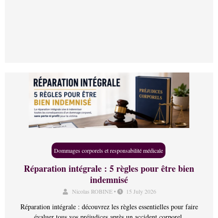
Dommages corporels et responsabilité médicale
Réparation intégrale : 5 règles pour être bien
indemnisé
Nicolas ROBINE
•
15 July 2026
Réparation intégrale : découvrez les règles essentielles pour faire
évaluer tous vos préjudices après un accident corporel.