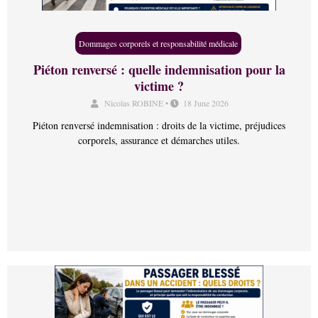
Dommages corporels et responsabilité médicale
Piéton renversé : quelle indemnisation pour la
victime ?
Nicolas ROBINE
•
18 June 2026
Piéton renversé indemnisation : droits de la victime, préjudices
corporels, assurance et démarches utiles.