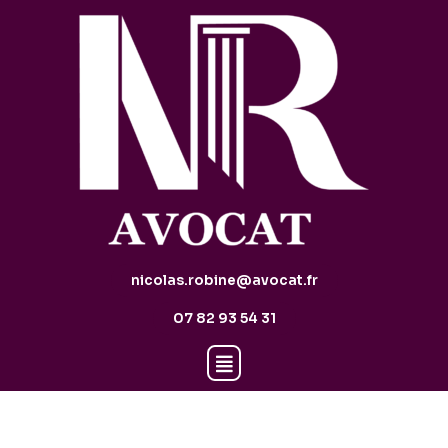
nicolas.robine@avocat.fr
07 82 93 54 31