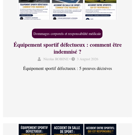
Dommages corporels et responsabilité médicale
Équipement sportif défectueux : comment être
indemnisé ?
Nicolas ROBINE
•
3 August 2026
Équipement sportif défectueux : 5 preuves décisives