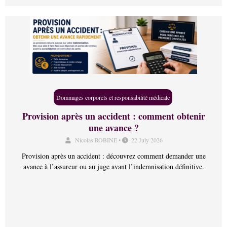
Dommages corporels et responsabilité médicale
Provision après un accident : comment obtenir
une avance ?
Nicolas ROBINE
•
22 July 2026
Provision après un accident : découvrez comment demander une
avance à l’assureur ou au juge avant l’indemnisation définitive.