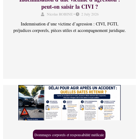
peut-on saisir la CIVI ?
Nicolas ROBINE
•
2 July 2026
Indemnisation d’une victime d’agression : CIVI, FGTI,
préjudices corporels, pièces utiles et accompagnement juridique.
Dommages corporels et responsabilité médicale