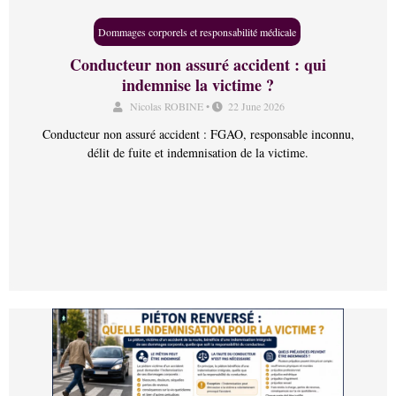
Dommages corporels et responsabilité médicale
Conducteur non assuré accident : qui
indemnise la victime ?
Nicolas ROBINE
•
22 June 2026
Conducteur non assuré accident : FGAO, responsable inconnu,
délit de fuite et indemnisation de la victime.