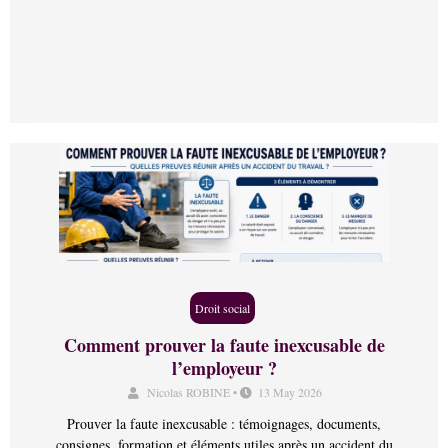
Droit social
Comment prouver la faute inexcusable de
l’employeur ?
Nicolas ROBINE
•
13 May 2026
Prouver la faute inexcusable : témoignages, documents,
consignes, formation et éléments utiles après un accident du