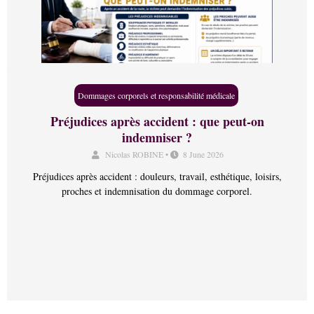
Dommages corporels et responsabilité médicale
Préjudices après accident : que peut-on
indemniser ?
Nicolas ROBINE
•
8 June 2026
Préjudices après accident : douleurs, travail, esthétique, loisirs,
proches et indemnisation du dommage corporel.