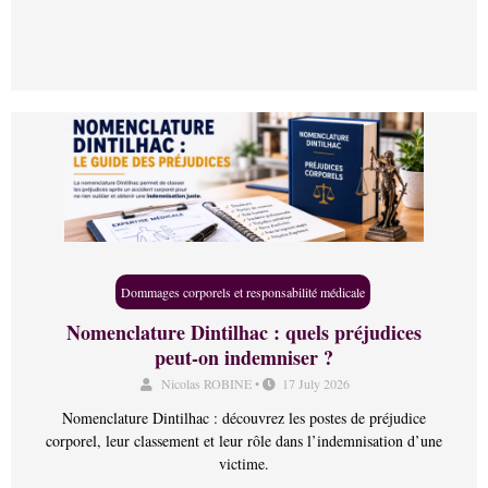
Dommages corporels et responsabilité médicale
Nomenclature Dintilhac : quels préjudices
peut-on indemniser ?
Nicolas ROBINE
•
17 July 2026
Nomenclature Dintilhac : découvrez les postes de préjudice
corporel, leur classement et leur rôle dans l’indemnisation d’une
victime.