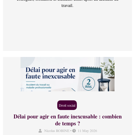
travail.
Droit social
Délai pour agir en faute inexcusable : combien
de temps ?
Nicolas ROBINE
•
11 May 2026