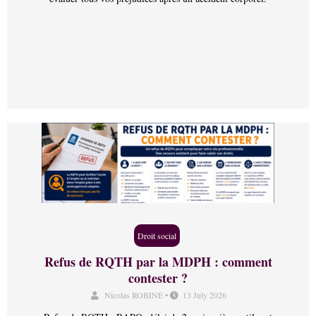
Droit social
Refus de RQTH par la MDPH : comment
contester ?
Nicolas ROBINE
•
13 July 2026