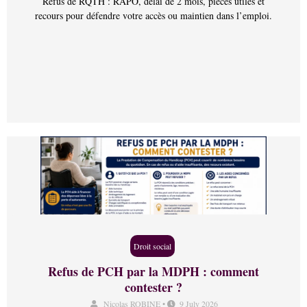
Refus de RQTH : RAPO, délai de 2 mois, pièces utiles et
recours pour défendre votre accès ou maintien dans l’emploi.
Droit social
Refus de PCH par la MDPH : comment
contester ?
Nicolas ROBINE
•
9 July 2026