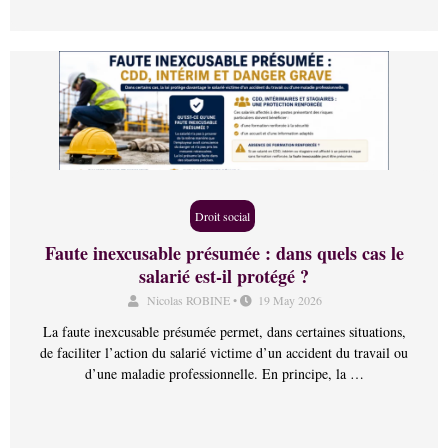
Droit social
Faute inexcusable présumée : dans quels cas le
salarié est-il protégé ?
Nicolas ROBINE
•
19 May 2026
La faute inexcusable présumée permet, dans certaines situations,
de faciliter l’action du salarié victime d’un accident du travail ou
d’une maladie professionnelle. En principe, la …