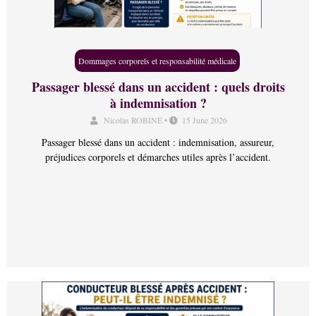
Dommages corporels et responsabilité médicale
Passager blessé dans un accident : quels droits
à indemnisation ?
Nicolas ROBINE
•
15 June 2026
Passager blessé dans un accident : indemnisation, assureur,
préjudices corporels et démarches utiles après l’accident.