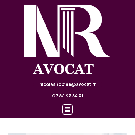
nicolas.robine@avocat.fr
07 82 93 54 31