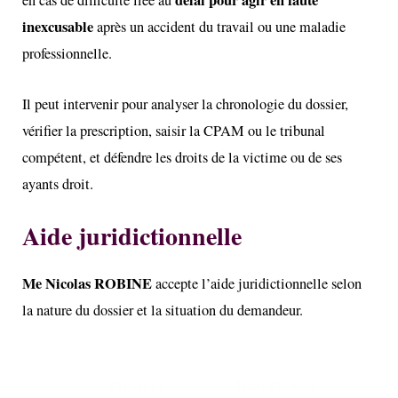
délai pour agir en faute
en cas de difficulté liée au
inexcusable
après un accident du travail ou une maladie
professionnelle.
Il peut intervenir pour analyser la chronologie du dossier,
vérifier la prescription, saisir la CPAM ou le tribunal
compétent, et défendre les droits de la victime ou de ses
ayants droit.
Aide juridictionnelle
Me Nicolas ROBINE
accepte
l’aide juridictionnelle
selon
la nature du dossier et la situation du demandeur.
←
Previous
Next Post
→