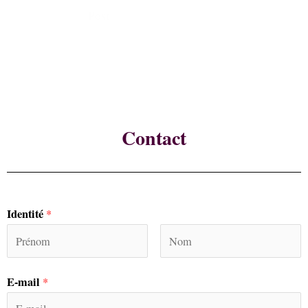
Post
Contact
Identité
*
E-mail
*