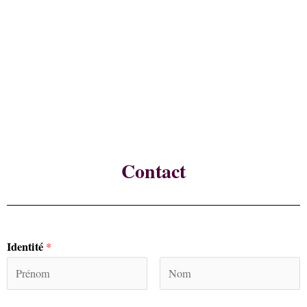
←
Previous
Next Post
→
Post
Contact
Identité
*