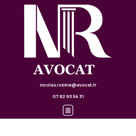
nicolas.robine@avocat.fr
07 82 93 54 31