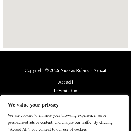
Copyright © 2026 Nicolas Robine - Avocat
Accueil
Présentation
Notre savoir-faire
We value your privacy
Honoraires
We use cookies to enhance your browsing experience, serve
Actualité
personalised ads or content, and analyse our traffic. By clicking
Contact
"Accept All", you consent to our use of cookies.