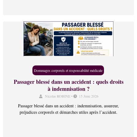
Dommages corporels et responsabilité médicale
Passager blessé dans un accident : quels droits
à indemnisation ?
Nicolas ROBINE
•
15 June 2026
Passager blessé dans un accident : indemnisation, assureur,
préjudices corporels et démarches utiles après l’accident.