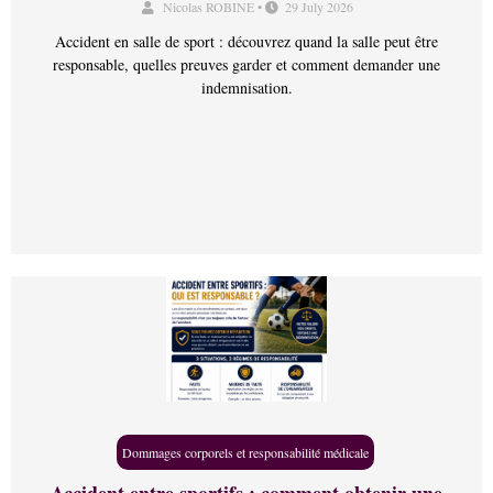
Nicolas ROBINE
•
29 July 2026
Accident en salle de sport : découvrez quand la salle peut être
responsable, quelles preuves garder et comment demander une
indemnisation.
Dommages corporels et responsabilité médicale
Accident entre sportifs : comment obtenir une