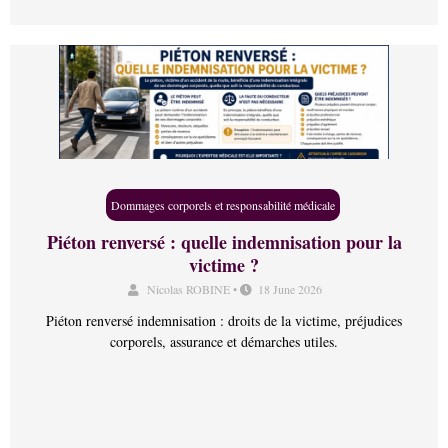
Dommages corporels et responsabilité médicale
Piéton renversé : quelle indemnisation pour la
victime ?
Nicolas ROBINE
•
18 June 2026
Piéton renversé indemnisation : droits de la victime, préjudices
corporels, assurance et démarches utiles.