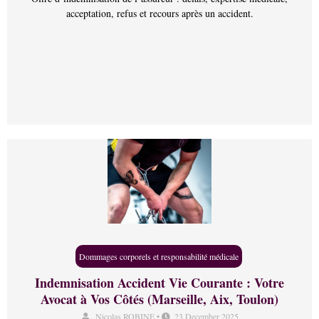
acceptation, refus et recours après un accident.
Dommages corporels et responsabilité médicale
Indemnisation Accident Vie Courante : Votre
Avocat à Vos Côtés (Marseille, Aix, Toulon)
Nicolas ROBINE
•
23 December 2025