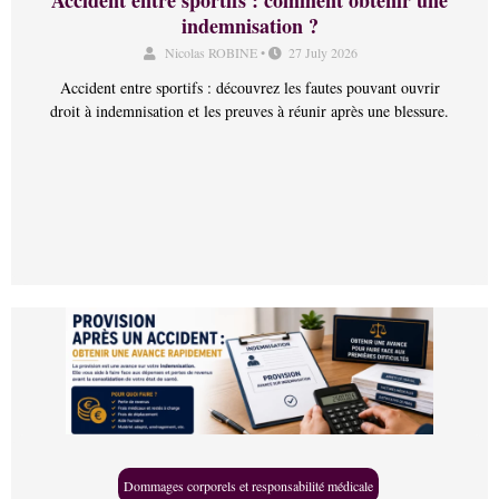
indemnisation ?
Nicolas ROBINE
•
27 July 2026
Accident entre sportifs : découvrez les fautes pouvant ouvrir
droit à indemnisation et les preuves à réunir après une blessure.
Dommages corporels et responsabilité médicale