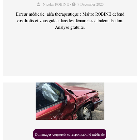
Nicolas ROBINE
•
9 December 2025
Erreur médicale, aléa thérapeutique : Maître ROBINE défend
vos droits et vous guide dans les démarches d'indemnisation.
Analyse gratuite.
Dommages corporels et responsabilité médicale