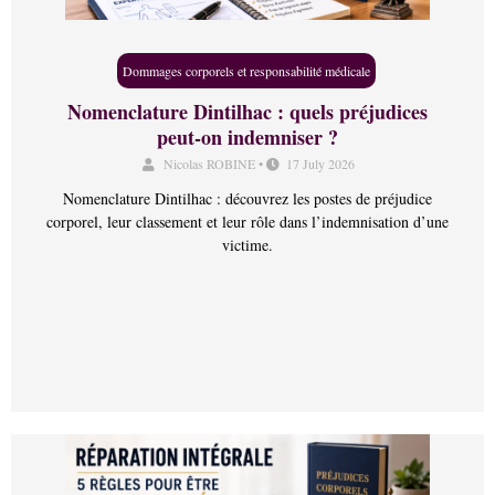
Dommages corporels et responsabilité médicale
Nomenclature Dintilhac : quels préjudices
peut-on indemniser ?
Nicolas ROBINE
•
17 July 2026
Nomenclature Dintilhac : découvrez les postes de préjudice
corporel, leur classement et leur rôle dans l’indemnisation d’une
victime.