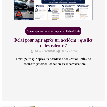
Dommages corporels et responsabilité médicale
Délai pour agir après un accident : quelles
dates retenir ?
Nicolas ROBINE
•
29 June 2026
Délai pour agir après un accident : déclaration, offre de
l’assureur, paiement et action en indemnisation.