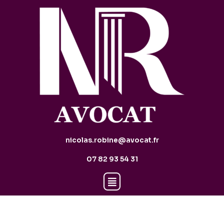
nicolas.robine@avocat.fr
07 82 93 54 31