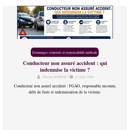
Dommages corporels et responsabilité médicale
Conducteur non assuré accident : qui
indemnise la victime ?
Nicolas ROBINE
•
22 June 2026
Conducteur non assuré accident : FGAO, responsable inconnu,
délit de fuite et indemnisation de la victime.