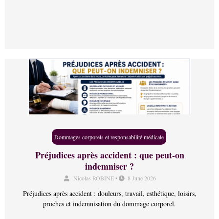
Dommages corporels et responsabilité médicale
Préjudices après accident : que peut-on
indemniser ?
Nicolas ROBINE
•
8 June 2026
Préjudices après accident : douleurs, travail, esthétique, loisirs,
proches et indemnisation du dommage corporel.