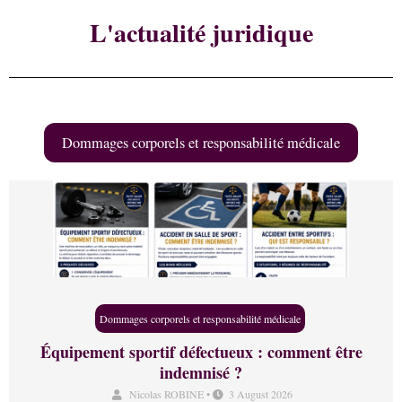
L'actualité juridique
Dommages corporels et responsabilité médicale
Dommages corporels et responsabilité médicale
Équipement sportif défectueux : comment être
indemnisé ?
Nicolas ROBINE
•
3 August 2026