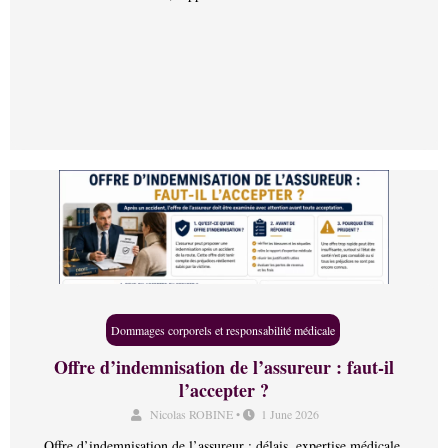
Dommages corporels et responsabilité médicale
Offre d’indemnisation de l’assureur : faut-il
l’accepter ?
Nicolas ROBINE
•
1 June 2026
Offre d’indemnisation de l’assureur : délais, expertise médicale,