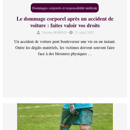
Dommages corporels et responsabilité médicale
Le dommage corporel après un accident de
voiture : faites valoir vos droits
Nicolas ROBINE
•
23 April 2025
Un accident de voiture peut bouleverser une vie en un instant.
Outre les dégâts matériels, les victimes doivent souvent faire
face à des blessures physiques …