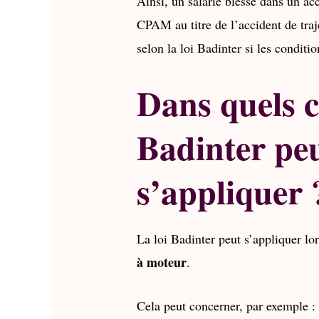
Ainsi, un salarié blessé dans un acc
CPAM au titre de l’accident de tra
selon la loi Badinter si les conditio
Dans quels ca
Badinter peu
s’appliquer 
La loi Badinter peut s’appliquer l
à moteur
.
Cela peut concerner, par exemple :