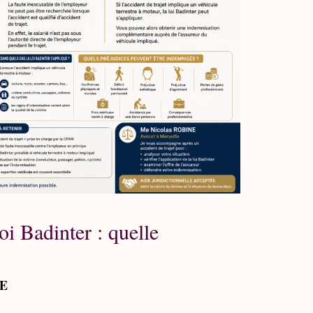
loi Badinter : quelle
NE