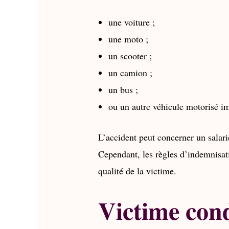
une voiture ;
une moto ;
un scooter ;
un camion ;
un bus ;
ou un autre véhicule motorisé im
L’accident peut concerner un salari
Cependant, les règles d’indemnisat
qualité de la victime.
Victime cond