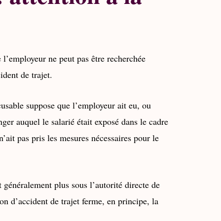
e l’employeur ne peut pas être recherchée
ident de trajet.
cusable suppose que l’employeur ait eu, ou
ger auquel le salarié était exposé dans le cadre
 n’ait pas pris les mesures nécessaires pour le
st généralement plus sous l’autorité directe de
ion d’accident de trajet ferme, en principe, la