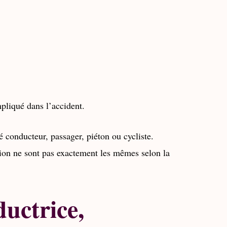
pliqué dans l’accident.
é conducteur, passager, piéton ou cycliste.
ion ne sont pas exactement les mêmes selon la
uctrice,