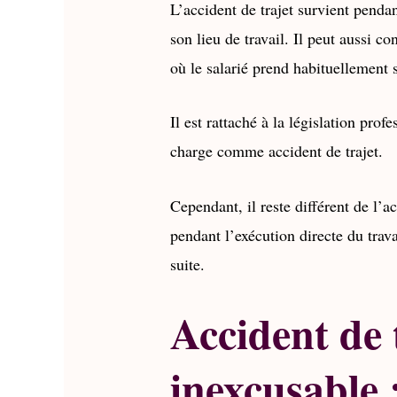
L’accident de trajet survient penda
son lieu de travail. Il peut aussi con
où le salarié prend habituellement 
Il est rattaché à la législation pro
charge comme accident de trajet.
Cependant, il reste différent de l’a
pendant l’exécution directe du trava
suite.
Accident de t
inexcusable :