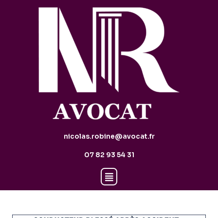
nicolas.robine@avocat.fr
07 82 93 54 31