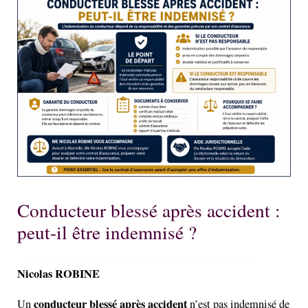
Conducteur blessé après accident :
peut-il être indemnisé ?
/
Dommages corporels et responsabilité médicale
/ By
Nicolas ROBINE
conducteur blessé après accident
Un
n’est pas indemnisé de