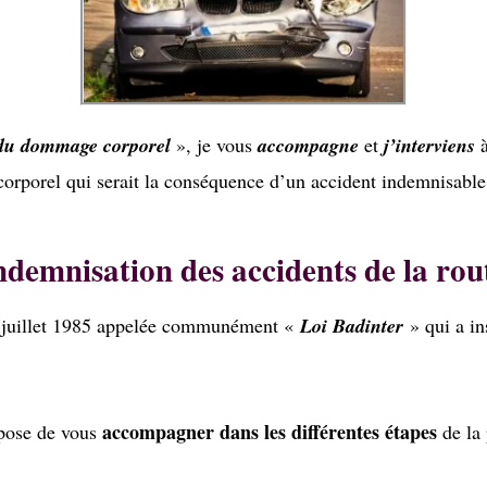
 du dommage corporel
», je vous
accompagne
et
j’interviens
à
corporel qui serait la conséquence d’un accident indemnisable
ndemnisation des accidents de la rou
u 5 juillet 1985 appelée communément «
Loi Badinter
» qui a in
accompagner dans les différentes étapes
opose de vous
de la 