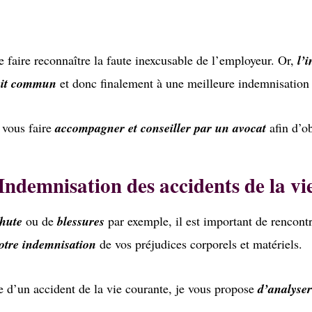
de faire reconnaître la faute inexcusable de l’employeur. Or,
l’
roit commun
et donc finalement à une meilleure indemnisation 
 vous faire
accompagner et conseiller par un avocat
afin d’ob
Indemnisation des accidents de la vi
hute
ou de
blessures
par exemple, il est important de rencont
otre indemnisation
de vos préjudices corporels et matériels.
ge d’un accident de la vie courante, je vous propose
d’analyser