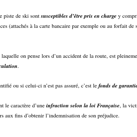
e piste de ski sont
susceptibles d’être pris en charge
y compris
ces (attachés à la carte bancaire par exemple ou au forfait d
 laquelle on pense lors d’un accident de la route, est pleinem
rculation
.
ifié ou si celui-ci n’est pas assuré, c’est le
fonds de garanti
ent le caractère d’une
infraction selon la loi Française
, la vic
s aux fins d’obtenir l’indemnisation de son préjudice.