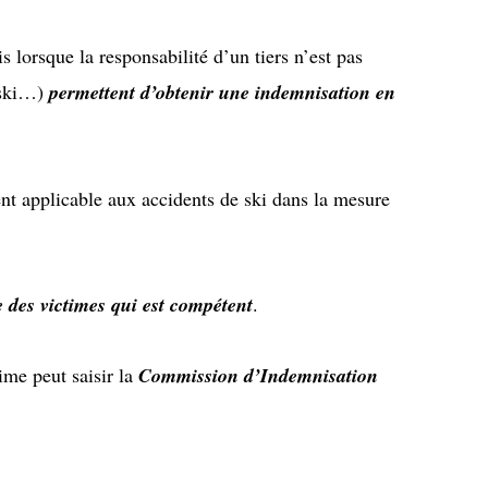
 lorsque la responsabilité d’un tiers n’est pas
e ski…)
permettent d’obtenir une indemnisation en
ent applicable aux accidents de ski dans la mesure
e des victimes qui est compétent
.
time peut saisir la
Commission d’Indemnisation