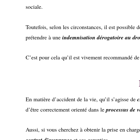
sociale.
Toutefois, selon les circonstances, il est possible 
prétendre à une
indemnisation dérogatoire au d
C’est pour cela qu’il est vivement recommandé de
En matière d’accident de la vie, qu’il s’agisse de
c
d’être correctement orienté dans le
processus de v
Aussi, si vous cherchez à obtenir la prise en char
contrat d’assurance
et ses garanties.