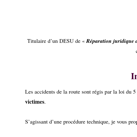
Titulaire d’un DESU de «
Réparation juridique
I
Les accidents de la route sont régis par la loi d
victimes
.
S’agissant d’une procédure technique, je vous pr