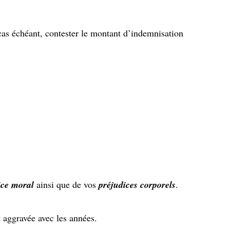
cas échéant, contester le montant d’indemnisation
ice moral
ainsi que de vos
préjudices corporels
.
t aggravée avec les années.