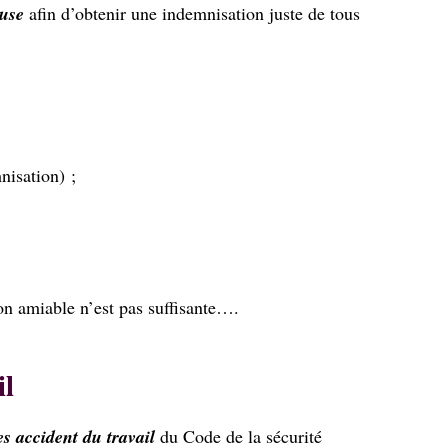
euse
afin d’obtenir une indemnisation juste de tous
nisation) ;
ion amiable n’est pas suffisante….
il
es accident du travail
du Code de la sécurité