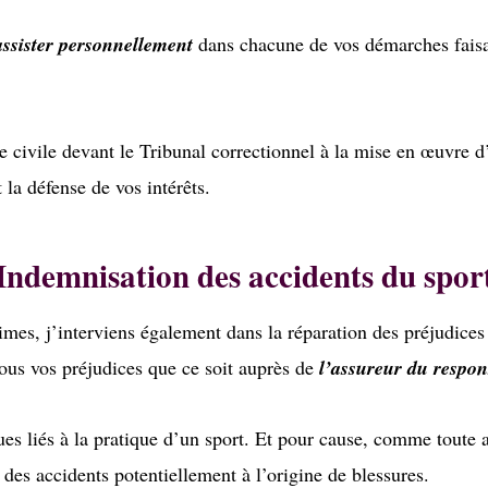
assister personnellement
dans chacune de vos démarches faisan
ie civile devant le Tribunal correctionnel à la mise en œuvre d
 la défense de vos intérêts.
Indemnisation des accidents du spor
imes, j’interviens également dans la réparation des préjudices 
ous vos préjudices que ce soit auprès de
l’assureur du respon
es liés à la pratique d’un sport. Et pour cause, comme toute ac
 des accidents potentiellement à l’origine de blessures.