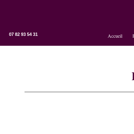
07 82 93 54 31
Accueil