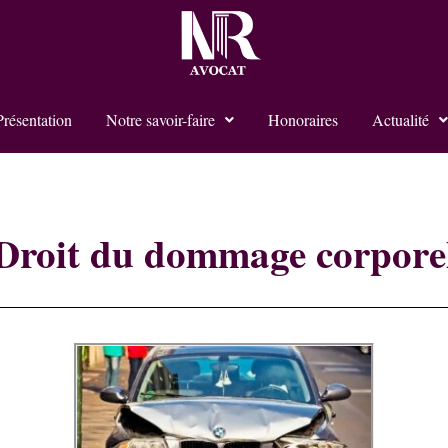
Présentation
Notre savoir-faire
Honoraires
Actualité
Droit du dommage corpore