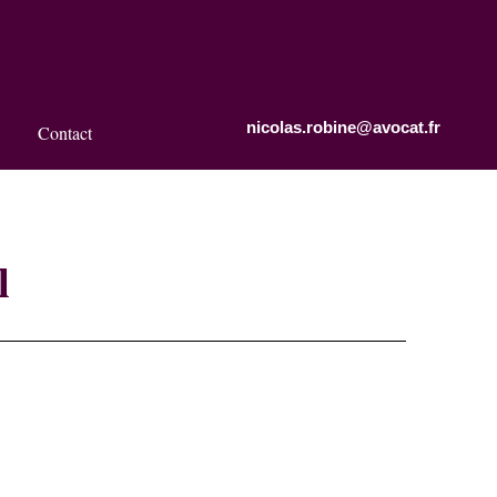
nicolas.robine@avocat.fr
Contact
l