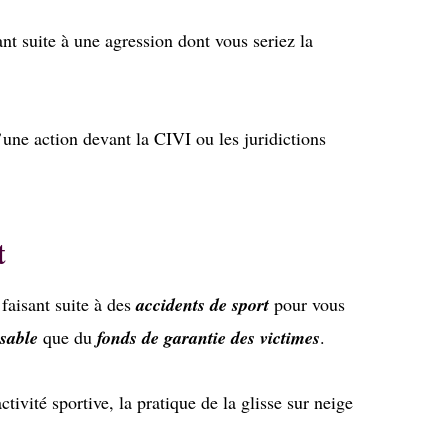
t suite à une agression dont vous seriez la
’une action devant la CIVI ou les juridictions
t
faisant suite à des
accidents de sport
pour vous
sable
que du
fonds de garantie des victimes
.
tivité sportive, la pratique de la glisse sur neige