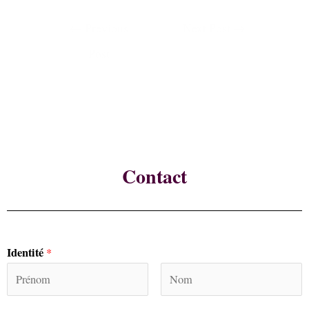
←
Previous
Next Post
→
Post
Contact
Identité
*