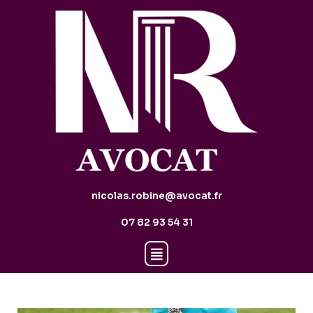
nicolas.robine@avocat.fr
07 82 93 54 31