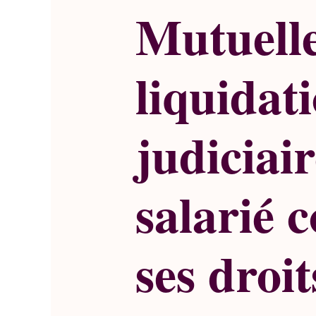
Mutuelle
liquidat
judiciair
salarié c
ses droit