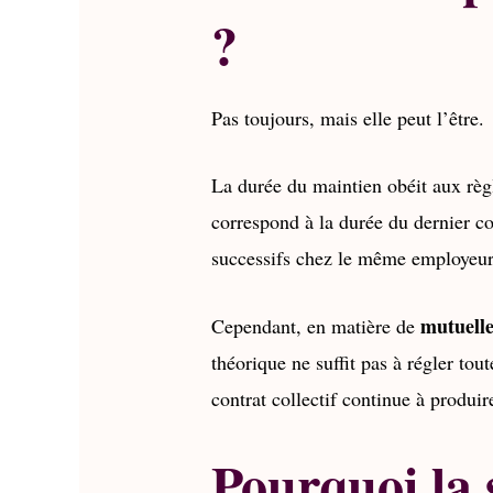
?
Pas toujours, mais elle peut l’être.
La durée du maintien obéit aux règle
correspond à la durée du dernier con
successifs chez le même employeur,
mutuelle
Cependant, en matière de
théorique ne suffit pas à régler toute
contrat collectif continue à produire
Pourquoi la s