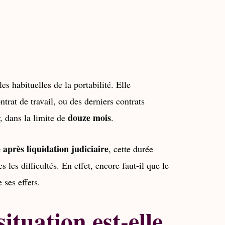
s habituelles de la portabilité. Elle
trat de travail, ou des derniers contrats
douze mois
 dans la limite de
.
 après liquidation judiciaire
, cette durée
s les difficultés. En effet, encore faut-il que le
 ses effets.
ituation est-elle