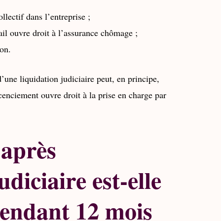
llectif dans l’entreprise ;
vail ouvre droit à l’assurance chômage ;
ion.
 d’une liquidation judiciaire peut, en principe,
licenciement ouvre droit à la prise en charge par
 après
udiciaire est-elle
endant 12 mois