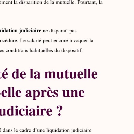
ement la disparition de la mutuelle. Pourtant, la
uidation judiciaire
ne disparaît pas
rocédure. Le salarié peut encore invoquer la
les conditions habituelles du dispositif.
té de la mutuelle
-elle après une
udiciaire ?
é dans le cadre d’une liquidation judiciaire