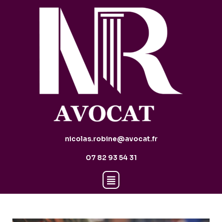
nicolas.robine@avocat.fr
07 82 93 54 31