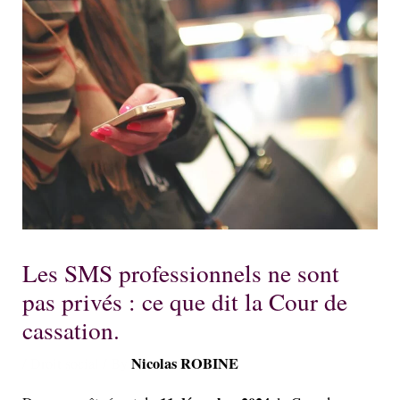
Les SMS professionnels ne sont
pas privés : ce que dit la Cour de
cassation.
Nicolas ROBINE
/
Droit social
/ By