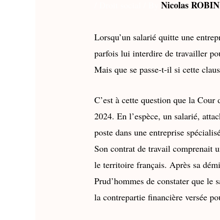
Nicolas ROBI
/
Droit social
/ By
Lorsqu’un salarié quitte une entrep
parfois lui interdire de travailler 
Mais que se passe-t-il si cette cla
C’est à cette question que la Cour
2024
. En l’espèce, un salarié, att
poste dans une entreprise spécialis
Son contrat de travail comprenait 
le territoire français. Après sa dé
Prud’hommes de constater que le sal
la contrepartie financière versée po