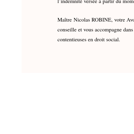
l’indemnité versée à partir du mome
Maître
Nicolas ROBINE
, votre Av
conseille et vous accompagne dans
contentieuses en droit social.
←
Previous Post