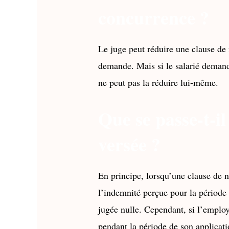
concurrence ?
Le juge peut réduire une clause de 
demande. Mais si le salarié demand
ne peut pas la réduire lui-même.
Que se passe-t-il
versée ?
En principe, lorsqu’une clause de n
l’indemnité perçue pour la période o
jugée nulle. Cependant, si l’employ
pendant la période de son applicat