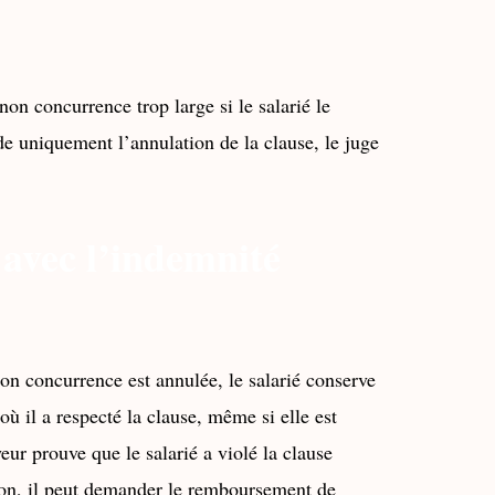
non concurrence trop large si le salarié le
e uniquement l’annulation de la clause, le juge
 avec l’indemnité
on concurrence est annulée, le salarié conserve
ù il a respecté la clause, même si elle est
eur prouve que le salarié a violé la clause
ion, il peut demander le remboursement de