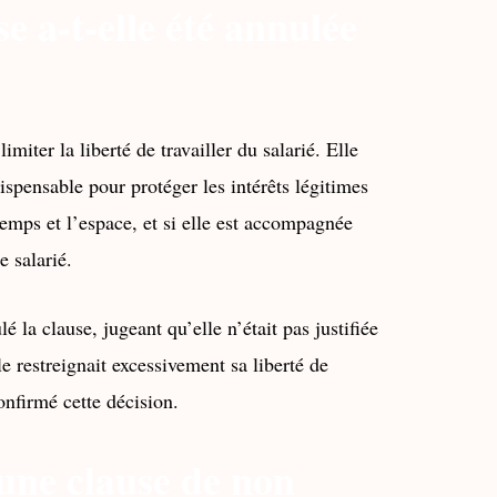
e a-t-elle été annulée
miter la liberté de travailler du salarié. Elle
dispensable pour protéger les intérêts légitimes
 temps et l’espace, et si elle est accompagnée
e salarié.
é la clause, jugeant qu’elle n’était pas justifiée
le restreignait excessivement sa liberté de
onfirmé cette décision.
une clause de non