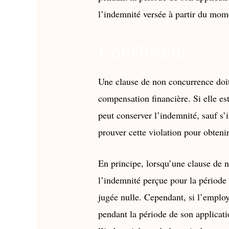
l’indemnité versée à partir du mome
Conclusion
Une clause de non concurrence doit
compensation financière. Si elle est 
peut conserver l’indemnité, sauf s’i
prouver cette violation pour obten
En principe, lorsqu’une clause de n
l’indemnité perçue pour la période o
jugée nulle. Cependant, si l’employ
pendant la période de son applicat