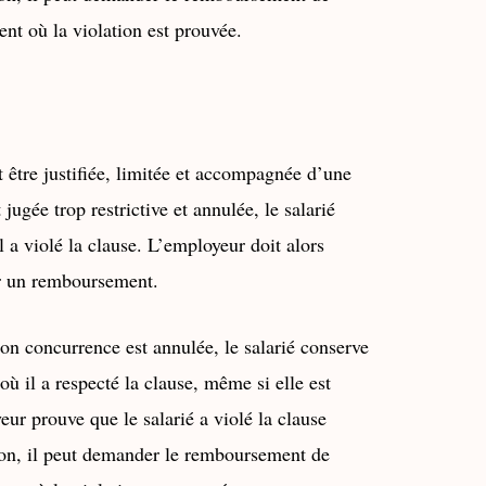
nt où la violation est prouvée.
 être justifiée, limitée et accompagnée d’une
jugée trop restrictive et annulée, le salarié
l a violé la clause. L’employeur doit alors
ir un remboursement.
on concurrence est annulée, le salarié conserve
ù il a respecté la clause, même si elle est
eur prouve que le salarié a violé la clause
ion, il peut demander le remboursement de