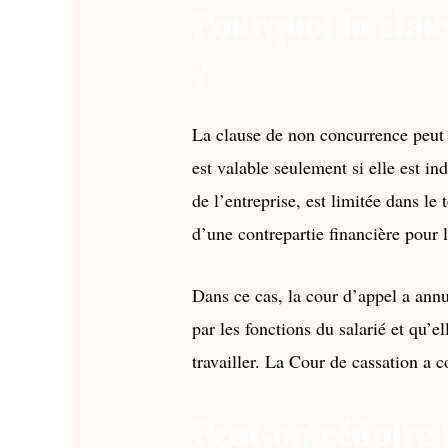
Pourquoi la claus
?
La clause de non concurrence peut li
est valable seulement si elle est in
de l’entreprise, est limitée dans le
d’une contrepartie financière pour l
Dans ce cas, la cour d’appel a annul
par les fonctions du salarié et qu’el
travailler. La Cour de cassation a c
Peut-on réduire 