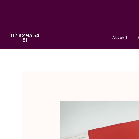
07 82 93 54
Accueil
31