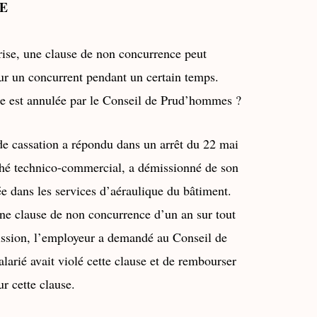
NE
rise, une clause de non concurrence peut
pour un concurrent pendant un certain temps.
use est annulée par le Conseil de Prud’hommes ?
 de cassation a répondu dans un
arrêt du 22 mai
aché technico-commercial, a démissionné de son
ée dans les services d’aéraulique du bâtiment.
une clause de non concurrence d’un an sur tout
mission, l’employeur a demandé au Conseil de
arié avait violé cette clause et de rembourser
ur cette clause.