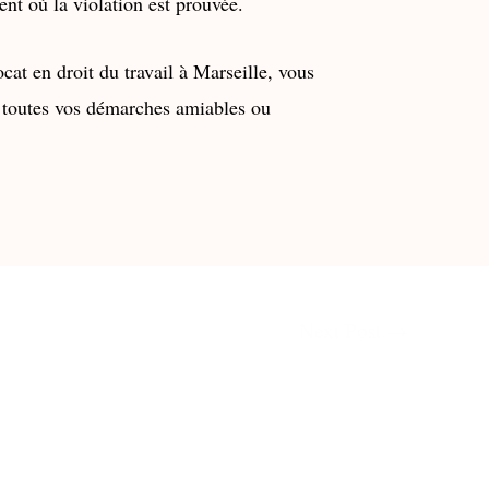
nt où la violation est prouvée.
ocat en droit du travail à Marseille, vous
 toutes vos démarches amiables ou
Next Post
→