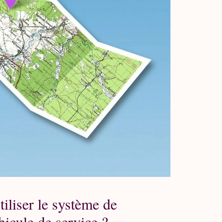
tiliser le système de
hicule de service ?