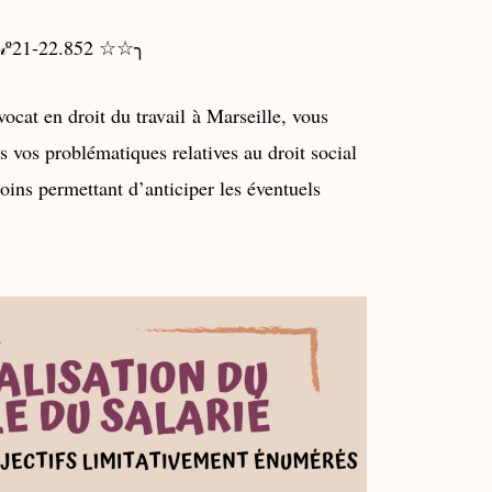
3, 𝓃º21-22.852
☆☆╮
ocat en droit du travail
à Marseille, vous
 vos problématiques relatives au droit social
oins permettant d’anticiper les éventuels