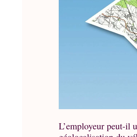
L’employeur peut-il u
géolocalisation du vé