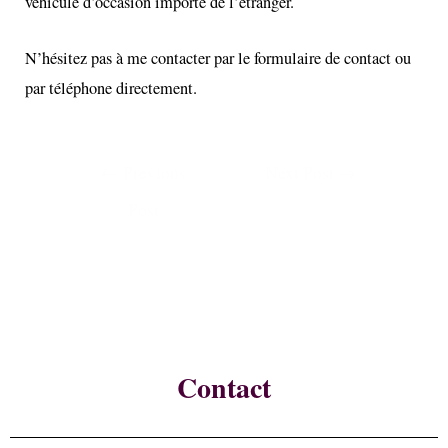
véhicule d’occasion importé de l’étranger.
N’hésitez pas à me contacter par le formulaire de contact ou
par téléphone directement.
←
Previous
Next Post
→
Post
Contact