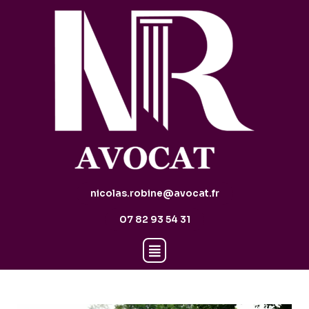
nicolas.robine@avocat.fr
07 82 93 54 31